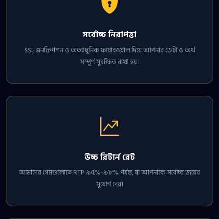
সর্বোচ্চ নিরাপত্তা
SSL এনক্রিপশন ও অত্যাধুনিক ফায়ারওয়াল দিয়ে আপনার ডেটা ও অর্থ
সম্পূর্ণ সুরক্ষিত রাখা হয়।
উচ্চ রিটার্ন রেট
আমাদের গেমগুলোতে RTP ৯৫%-৯৮% পর্যন্ত, যা আপনাকে সর্বোচ্চ জয়ের
সুযোগ দেয়।