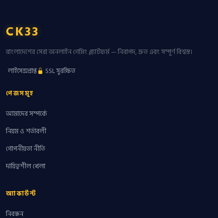
CK33
বাংলাদেশের সেরা অনলাইন গেমিং প্ল্যাটফর্ম — নিরাপদ, দ্রুত এবং সম্পূর্ণ বিশ্বস্ত।
লাইসেন্সপ্রাপ্ত
SSL সুরক্ষিত
পেজসমূহ
আমাদের সম্পর্কে
নিয়ম ও শর্তাবলী
গোপনীয়তা নীতি
দায়িত্বশীল খেলা
অ্যাকাউন্ট
নিবন্ধন