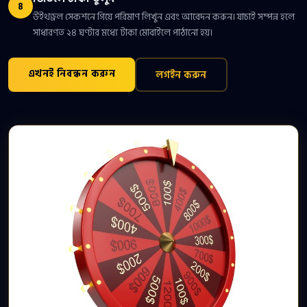
৪
উইথড্রল সেকশনে গিয়ে পরিমাণ লিখুন এবং আবেদন করুন। যাচাই সম্পন্ন হলে
সাধারণত ২৪ ঘণ্টার মধ্যে টাকা মোবাইলে পাঠানো হয়।
এখনই নিবন্ধন করুন
লগইন করুন