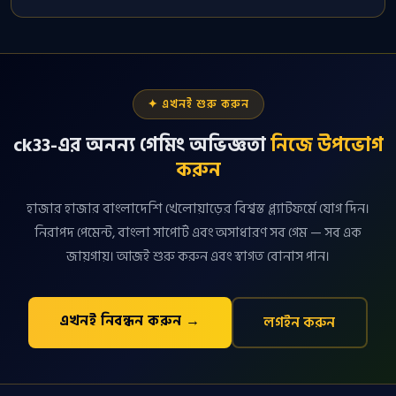
✦ এখনই শুরু করুন
ck33-এর অনন্য গেমিং অভিজ্ঞতা
নিজে উপভোগ
করুন
হাজার হাজার বাংলাদেশি খেলোয়াড়ের বিশ্বস্ত প্ল্যাটফর্মে যোগ দিন।
নিরাপদ পেমেন্ট, বাংলা সাপোর্ট এবং অসাধারণ সব গেম — সব এক
জায়গায়। আজই শুরু করুন এবং স্বাগত বোনাস পান।
এখনই নিবন্ধন করুন →
লগইন করুন