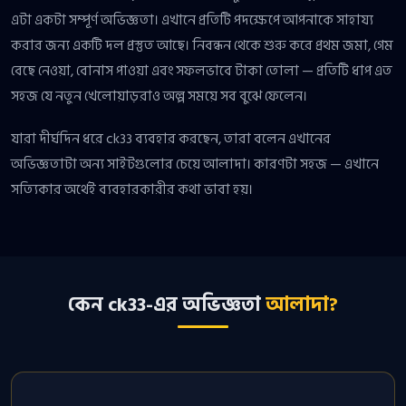
এটা একটা সম্পূর্ণ অভিজ্ঞতা। এখানে প্রতিটি পদক্ষেপে আপনাকে সাহায্য
করার জন্য একটি দল প্রস্তুত আছে। নিবন্ধন থেকে শুরু করে প্রথম জমা, গেম
বেছে নেওয়া, বোনাস পাওয়া এবং সফলভাবে টাকা তোলা — প্রতিটি ধাপ এত
সহজ যে নতুন খেলোয়াড়রাও অল্প সময়ে সব বুঝে ফেলেন।
যারা দীর্ঘদিন ধরে ck33 ব্যবহার করছেন, তারা বলেন এখানের
অভিজ্ঞতাটা অন্য সাইটগুলোর চেয়ে আলাদা। কারণটা সহজ — এখানে
সত্যিকার অর্থেই ব্যবহারকারীর কথা ভাবা হয়।
কেন ck33-এর অভিজ্ঞতা
আলাদা?