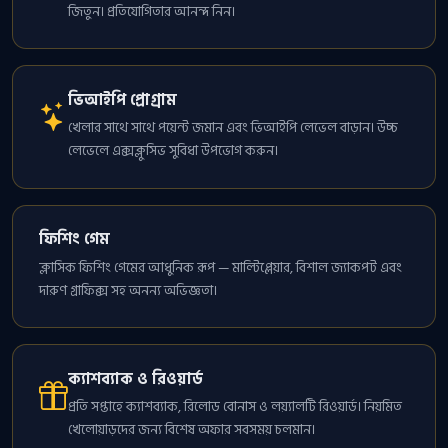
জিতুন। প্রতিযোগিতার আনন্দ নিন।
ভিআইপি প্রোগ্রাম
খেলার সাথে সাথে পয়েন্ট জমান এবং ভিআইপি লেভেল বাড়ান। উচ্চ
লেভেলে এক্সক্লুসিভ সুবিধা উপভোগ করুন।
ফিশিং গেম
ক্লাসিক ফিশিং গেমের আধুনিক রূপ — মাল্টিপ্লেয়ার, বিশাল জ্যাকপট এবং
দারুণ গ্রাফিক্স সহ অনন্য অভিজ্ঞতা।
ক্যাশব্যাক ও রিওয়ার্ড
প্রতি সপ্তাহে ক্যাশব্যাক, রিলোড বোনাস ও লয়্যালটি রিওয়ার্ড। নিয়মিত
খেলোয়াড়দের জন্য বিশেষ অফার সবসময় চলমান।