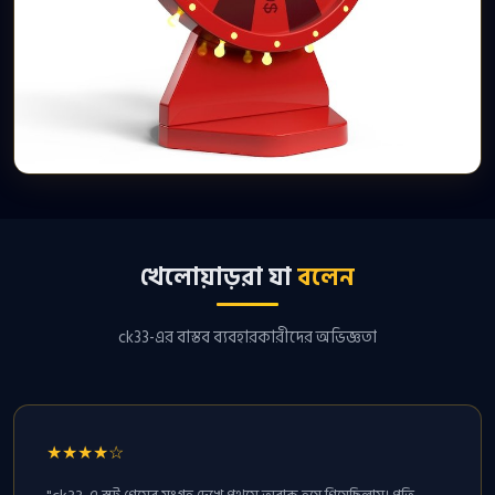
খেলোয়াড়রা যা
বলেন
ck33-এর বাস্তব ব্যবহারকারীদের অভিজ্ঞতা
★★★★☆