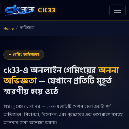
CK33
অভিজ্ঞতা
Home
✦ গেমিং অভিজ্ঞতা
ck33-এ অনলাইন গেমিংয়ের
অনন্য
অভিজ্ঞতা
— যেখানে প্রতিটি মুহূর্ত
স্মরণীয় হয়ে ওঠে
শুধ ু গেম খেলা নয় — ck33-এ প্রতিটি সেশন হলো একটা পূর্ণ
অভিজ্ঞতা। নিরাপত্তা, বিনোদন, এবং পুরস্কারের এক অসাধারণ সমন্বয়
আপনার জন্য অপেক্ষা করছে।