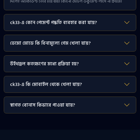
দিলেই অ্যাকাউন্ট তৈরি হয়ে যায়। কোনো জটিল ডকুমেন্ট লাগে না প্রথমে।
ck33-এ কোন পেমেন্ট পদ্ধতি ব্যবহার করা যায়?
ডেমো মোডে কি বিনামূল্যে গেম খেলা যায়?
উইথড্রল কতক্ষণের মধ্যে প্রক্রিয়া হয়?
ck33-এ কি মোবাইল থেকে খেলা যায়?
স্বাগত বোনাস কিভাবে পাওয়া যায়?