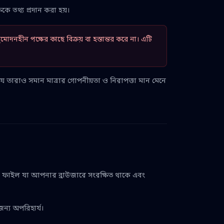
কে তথ্য প্রদান করা হয়।
দনহীন পক্ষের কাছে বিক্রয় বা হস্তান্তর করে না। এটি
় যে তারাও সমান মাত্রার গোপনীয়তা ও নিরাপত্তা মান মেনে
 ডেটা ফাইল যা আপনার ব্রাউজারে সংরক্ষিত থাকে এবং
ন্য অপরিহার্য।