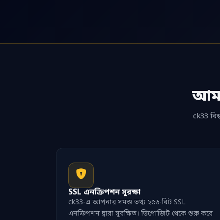
আম
ck33 বিশ্
SSL এনক্রিপশন সুরক্ষা
ck33-এ আপনার সমস্ত তথ্য ২৫৬-বিট SSL
এনক্রিপশন দ্বারা সুরক্ষিত। ডিপোজিট থেকে শুরু করে