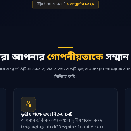
সর্বশেষ আপডেট:
১ জানুয়ারি ২০২৫
রা আপনার
গোপনীয়তাকে
সম্মান
বাস করে প্রতিটি সদস্যের ব্যক্তিগত তথ্য একটি মূল্যবান সম্পদ। আমরা সর্বোচ্চ
নিশ্চিত করি।
তৃতীয় পক্ষে তথ্য বিক্রয় নেই
আপনার ব্যক্তিগত তথ্য কখনো তৃতীয় পক্ষের কাছে
বিক্রয় করা হয় না। ck33 শুধুমাত্র পরিষেবা প্রদানের