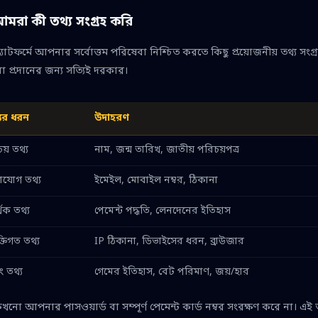
মরা কী তথ্য সংগ্রহ করি
ল্যাটফর্মে আপনার সর্বোত্তম পরিষেবা নিশ্চিত করতে কিছু প্রয়োজনীয় তথ্য সংগ্
া প্রদানের জন্য সত্যিই দরকার।
যের ধরন
উদাহরণ
য় তথ্য
নাম, জন্ম তারিখ, জাতীয় পরিচয়পত্র
াযোগ তথ্য
ইমেইল, মোবাইল নম্বর, ঠিকানা
িক তথ্য
পেমেন্ট পদ্ধতি, লেনদেনের ইতিহাস
ক্তিগত তথ্য
IP ঠিকানা, ডিভাইসের ধরন, ব্রাউজার
ং তথ্য
গেমের ইতিহাস, বেট পরিমাণ, জয়/হার
নো আপনার পাসওয়ার্ড বা সম্পূর্ণ পেমেন্ট কার্ড নম্বর সংরক্ষণ করে না। এই তথ্