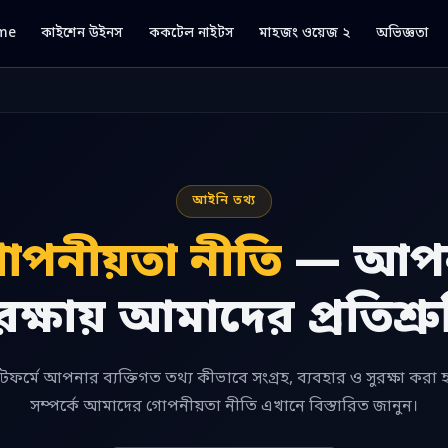
me
কাইশেন উইনস
ককটেল নাইটস
মাহজং ওয়েজ ২
অভিজ্ঞতা
আইনি তথ্য
োপনীয়তা নীতি
— আপনা
রক্ষায় আমাদের প্রতিশ্র
যাটফর্মে আপনার ব্যক্তিগত তথ্য কীভাবে সংগ্রহ, ব্যবহার ও সুরক্ষা করা
সম্পর্কে আমাদের গোপনীয়তা নীতি এখানে বিস্তারিত জানুন।