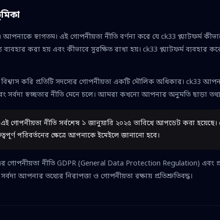
ূমিকা
 আপনাকে স্বাগতম। এই গোপনীয়তা নীতি বর্ণনা করে যে ck33 প্ল্যাটফর্ম কীভা
যে ব্যবহার করা হয় এবং কীভাবে সুরক্ষিত রাখা হয়। ck33 প্ল্যাটফর্ম ব্যবহার
িশ্বাস করি প্রতিটি সদস্যের গোপনীয়তা একটি মৌলিক অধিকার। ck33 আপনার 
ং সর্বদা স্বচ্ছতার নীতি মেনে চলে। আমরা কখনো আপনার অনুমতি ছাড়া তথ্য
এই গোপনীয়তা নীতি সর্বশেষ ১ জানুয়ারি ২০২৫ তারিখে আপডেট করা হয়েছে। য
ুত্বপূর্ণ পরিবর্তনের ক্ষেত্রে আপনাকে ইমেইলে জানানো হবে।
র গোপনীয়তা নীতি GDPR (General Data Protection Regulation) এবং প্রাস
্বদা আপনার তথ্যের নিরাপত্তা ও গোপনীয়তা রক্ষায় প্রতিশ্রুতিবদ্ধ।