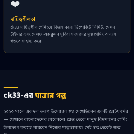
❤️
দায়িত্বশীলতা
ck33 দায়িত্বশীল গেমিংয়ে বিশ্বাস করে। ডিপোজিট লিমিট, সেশন
টাইমার এবং সেলফ-এক্সক্লুশন সুবিধা সদস্যদের সুস্থ গেমিং অভ্যাস
গড়তে সাহায্য করে।
ck33-এর
যাত্রার গল্প
২০২০ সালে একদল তরুণ উদ্যোক্তা স্বপ্ন দেখেছিলেন একটি প্ল্যাটফর্মের
— যেখানে বাংলাদেশের যেকোনো প্রান্ত থেকে মানুষ বিশ্বমানের গেমিং
উপভোগ করতে পারবেন নিজের মাতৃভাষায়। সেই স্বপ্ন থেকেই জন্ম