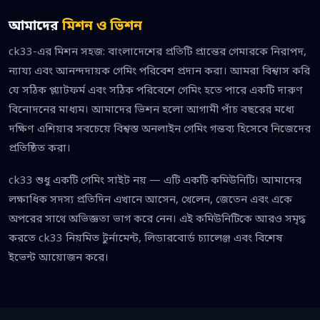
আমাদের
মিশন ও ভিশন
ck33-এর মিশন সহজ: বাংলাদেশের প্রতিটি প্রান্তের গেমারকে নিরাপদ,
ন্যায্য এবং আনন্দদায়ক গেমিং পরিবেশ প্রদান করা। আমরা বিশ্বাস করি
যে সঠিক প্ল্যাটফর্ম এবং সঠিক পরিবেশে গেমিং হতে পারে একটি দারুণ
বিনোদনের মাধ্যম। আমাদের ভিশন হলো আগামী পাঁচ বছরের মধ্যে
দক্ষিণ এশিয়ার সবচেয়ে বিশ্বস্ত অনলাইন গেমিং গন্তব্য হিসেবে নিজেদের
প্রতিষ্ঠিত করা।
ck33 শুধু একটি গেমিং সাইট নয় — এটি একটি কমিউনিটি। আমাদের
লক্ষাধিক সদস্য প্রতিদিন এখানে আসেন, খেলেন, জেতেন এবং একে
অপরের সাথে অভিজ্ঞতা ভাগ করে নেন। এই কমিউনিটিকে আরও সমৃদ্ধ
করতে ck33 নিয়মিত টুর্নামেন্ট, লিডারবোর্ড চ্যালেঞ্জ এবং বিশেষ
ইভেন্ট আয়োজন করে।