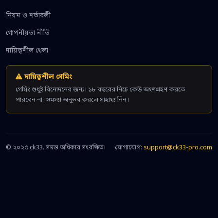
নিয়ম ও শর্তাবলী
গোপনীয়তা নীতি
দায়িত্বশীল খেলা
দায়িত্বশীল গেমিং
গেমিং শুধুই বিনোদনের জন্য। ১৮ বছরের নিচে কেউ অংশগ্রহণ করতে
পারবেন না। সমস্যা অনুভব করলে সাহায্য নিন।
© ২০২৫ ck33. সমস্ত অধিকার সংরক্ষিত।
যোগাযোগ:
support@ck33-pro.com