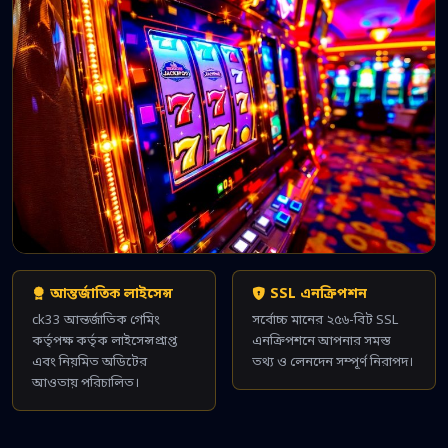
আন্তর্জাতিক লাইসেন্স
SSL এনক্রিপশন
ck33 আন্তর্জাতিক গেমিং
সর্বোচ্চ মানের ২৫৬-বিট SSL
কর্তৃপক্ষ কর্তৃক লাইসেন্সপ্রাপ্ত
এনক্রিপশনে আপনার সমস্ত
এবং নিয়মিত অডিটের
তথ্য ও লেনদেন সম্পূর্ণ নিরাপদ।
আওতায় পরিচালিত।