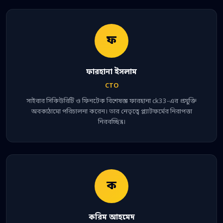
ফ
ফারহানা ইসলাম
CTO
সাইবার সিকিউরিটি ও ফিনটেক বিশেষজ্ঞ ফারহানা ck33-এর প্রযুক্তি
অবকাঠামো পরিচালনা করেন। তার নেতৃত্বে প্ল্যাটফর্মের নিরাপত্তা
নিরবচ্ছিন্ন।
ক
করিম আহমেদ