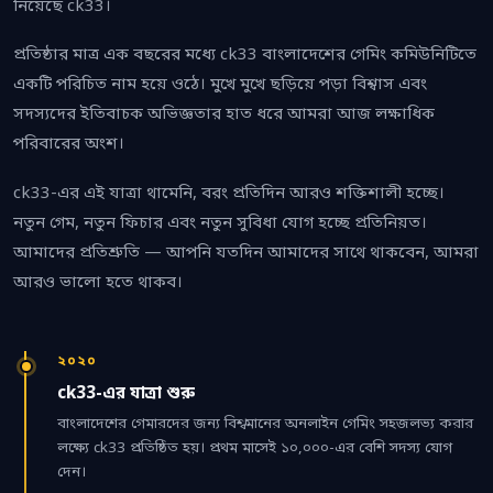
নিয়েছে ck33।
প্রতিষ্ঠার মাত্র এক বছরের মধ্যে ck33 বাংলাদেশের গেমিং কমিউনিটিতে
একটি পরিচিত নাম হয়ে ওঠে। মুখে মুখে ছড়িয়ে পড়া বিশ্বাস এবং
সদস্যদের ইতিবাচক অভিজ্ঞতার হাত ধরে আমরা আজ লক্ষাধিক
পরিবারের অংশ।
ck33-এর এই যাত্রা থামেনি, বরং প্রতিদিন আরও শক্তিশালী হচ্ছে।
নতুন গেম, নতুন ফিচার এবং নতুন সুবিধা যোগ হচ্ছে প্রতিনিয়ত।
আমাদের প্রতিশ্রুতি — আপনি যতদিন আমাদের সাথে থাকবেন, আমরা
আরও ভালো হতে থাকব।
২০২০
ck33-এর যাত্রা শুরু
বাংলাদেশের গেমারদের জন্য বিশ্বমানের অনলাইন গেমিং সহজলভ্য করার
লক্ষ্যে ck33 প্রতিষ্ঠিত হয়। প্রথম মাসেই ১০,০০০-এর বেশি সদস্য যোগ
দেন।