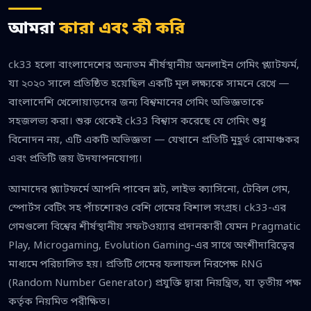
আমরা
কারা এবং কী করি
ck33 হলো বাংলাদেশের অন্যতম শীর্ষস্থানীয় অনলাইন গেমিং প্ল্যাটফর্ম,
যা ২০২০ সালে প্রতিষ্ঠিত হয়েছিল একটি মূল লক্ষ্যকে সামনে রেখে —
বাংলাদেশি খেলোয়াড়দের জন্য বিশ্বমানের গেমিং অভিজ্ঞতাকে
সহজলভ্য করা। শুরু থেকেই ck33 বিশ্বাস করেছে যে গেমিং শুধু
বিনোদন নয়, এটি একটি অভিজ্ঞতা — যেখানে প্রতিটি মুহূর্ত রোমাঞ্চকর
এবং প্রতিটি জয় উদযাপনযোগ্য।
আমাদের প্ল্যাটফর্মে আপনি পাবেন স্লট, লাইভ ক্যাসিনো, টেবিল গেম,
স্পোর্টস বেটিং সহ পাঁচশোরও বেশি গেমের বিশাল সংগ্রহ। ck33-এর
গেমগুলো বিশ্বের শীর্ষস্থানীয় সফটওয়্যার প্রদানকারী যেমন Pragmatic
Play, Microgaming, Evolution Gaming-এর সাথে অংশীদারিত্বের
মাধ্যমে পরিচালিত হয়। প্রতিটি গেমের ফলাফল নিরপেক্ষ RNG
(Random Number Generator) প্রযুক্তি দ্বারা নিয়ন্ত্রিত, যা তৃতীয় পক্ষ
কর্তৃক নিয়মিত পরীক্ষিত।