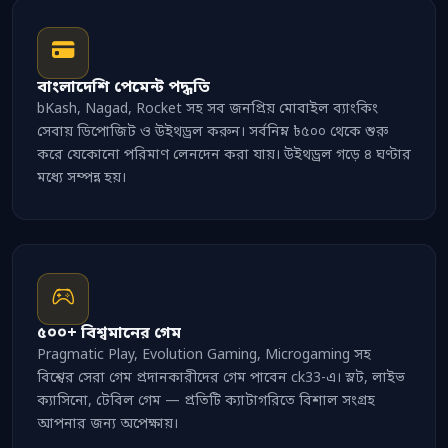
বাংলাদেশি পেমেন্ট পদ্ধতি
bKash, Nagad, Rocket সহ সব জনপ্রিয় মোবাইল ব্যাংকিং
সেবায় ডিপোজিট ও উইথড্রল করুন। সর্বনিম্ন ৳৫০০ থেকে শুরু
করে যেকোনো পরিমাণ লেনদেন করা যায়। উইথড্রল গড়ে ৪ ঘণ্টার
মধ্যে সম্পন্ন হয়।
৫০০+ বিশ্বমানের গেম
Pragmatic Play, Evolution Gaming, Microgaming সহ
বিশ্বের সেরা গেম প্রদানকারীদের গেম পাবেন ck33-এ। স্লট, লাইভ
ক্যাসিনো, টেবিল গেম — প্রতিটি ক্যাটাগরিতে বিশাল সংগ্রহ
আপনার জন্য অপেক্ষায়।