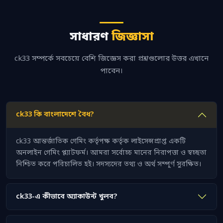
সাধারণ
জিজ্ঞাসা
ck33 সম্পর্কে সবচেয়ে বেশি জিজ্ঞেস করা প্রশ্নগুলোর উত্তর এখানে
পাবেন।
ck33 কি বাংলাদেশে বৈধ?
ck33 আন্তর্জাতিক গেমিং কর্তৃপক্ষ কর্তৃক লাইসেন্সপ্রাপ্ত একটি
অনলাইন গেমিং প্ল্যাটফর্ম। আমরা সর্বোচ্চ মানের নিরাপত্তা ও স্বচ্ছতা
নিশ্চিত করে পরিচালিত হই। সদস্যদের তথ্য ও অর্থ সম্পূর্ণ সুরক্ষিত।
ck33-এ কীভাবে অ্যাকাউন্ট খুলব?