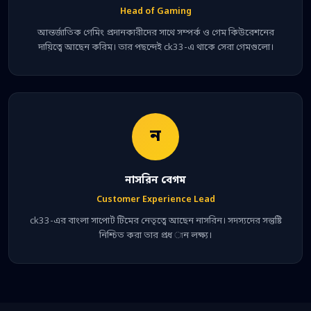
Head of Gaming
আন্তর্জাতিক গেমিং প্রদানকারীদের সাথে সম্পর্ক ও গেম কিউরেশনের
দায়িত্বে আছেন করিম। তার পছন্দেই ck33-এ থাকে সেরা গেমগুলো।
ন
নাসরিন বেগম
Customer Experience Lead
ck33-এর বাংলা সাপোর্ট টিমের নেতৃত্বে আছেন নাসরিন। সদস্যদের সন্তুষ্টি
নিশ্চিত করা তার প্রধ ান লক্ষ্য।