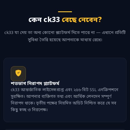
কেন ck33
বেছে নেবেন?
ck33 যা দেয় তা অন্য কোনো প্ল্যাটফর্ম দিতে পারে না — এখানে প্রতিটি
সুবিধা তৈরি হয়েছে আপনাকে মাথায় রেখে।
শতভাগ নিরাপদ প্ল্যাটফর্ম
ck33 আন্তর্জাতিক লাইসেন্সপ্রাপ্ত এবং ২৫৬-বিট SSL এনক্রিপশনে
সুরক্ষিত। আপনার ব্যক্তিগত তথ্য এবং আর্থিক লেনদেন সম্পূর্ণ
নিরাপদ থাকে। তৃতীয় পক্ষের নিয়মিত অডিট নিশ্চিত করে যে সব
কিছু স্বচ্ছ ও নিরপেক্ষ।