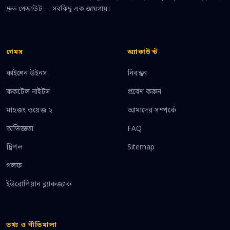
দ্রুত পেআউট — সবকিছু এক জায়গায়।
গেমস
অ্যাকাউন্ট
কাইশেন উইনস
নিবন্ধন
ককটেল নাইটস
প্রবেশ করুন
মাহজং ওয়েজ ২
আমাদের সম্পর্কে
অভিজ্ঞতা
FAQ
ট্রিপল
Sitemap
গলফ
ইউরোপিয়ান ব্ল্যাকজ্যাক
তথ্য ও নীতিমালা